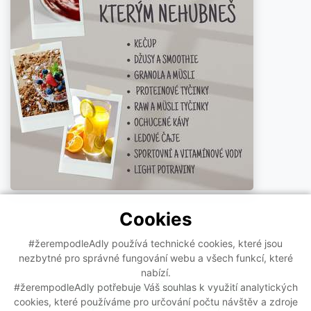
Cookies
#žerempodleAdly používá technické cookies, které jsou
nezbytné pro správné fungování webu a všech funkcí, které
nabízí.
Zdravý jídelníček
Články a recepty
#žerempodleAdly potřebuje Váš souhlas k využití analytických
cookies, které používáme pro určování počtu návštěv a zdroje
Zpracování osobních údajů