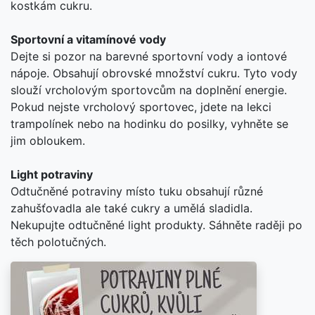
kostkám cukru.
Sportovní a vitamínové vody
Dejte si pozor na barevné sportovní vody a iontové
nápoje. Obsahují obrovské množství cukru. Tyto vody
slouží vrcholovým sportovcům na doplnění energie.
Pokud nejste vrcholový sportovec, jdete na lekci
trampolínek nebo na hodinku do posilky, vyhněte se
jim obloukem.
Light potraviny
Odtučněné potraviny místo tuku obsahují různé
zahušťovadla ale také cukry a umělá sladidla.
Nekupujte odtučněné light produkty. Sáhněte raději po
těch polotučných.