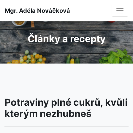
Mgr. Adéla Nováčková
Články a recepty
Potraviny plné cukrů, kvůli
kterým nezhubneš